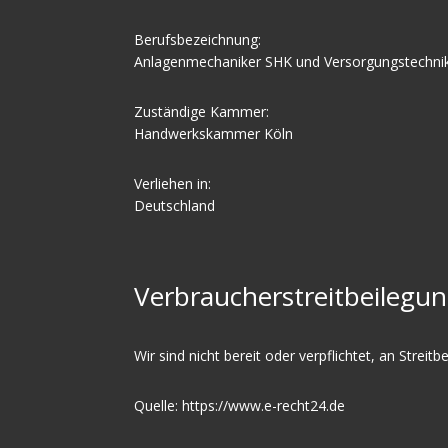
Berufsbezeichnung:
Anlagenmechaniker SHK und Versorgungstechni
Zuständige Kammer:
Handwerkskammer Köln
Verliehen in:
Deutschland
Verbraucher­streit­beilegun
Wir sind nicht bereit oder verpflichtet, an Strei
Quelle:
https://www.e-recht24.de