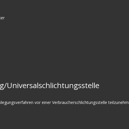
ker
g/Universal­schlichtungs­stelle
tbeilegungsverfahren vor einer Verbraucherschlichtungsstelle teilzunehm